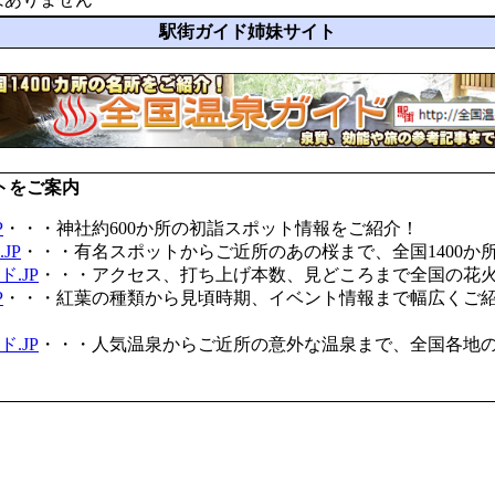
駅街ガイド姉妹サイト
トをご案内
P
・・・神社約600か所の初詣スポット情報をご紹介！
JP
・・・有名スポットからご近所のあの桜まで、全国1400か
.JP
・・・アクセス、打ち上げ本数、見どころまで全国の花
P
・・・紅葉の種類から見頃時期、イベント情報まで幅広くご
.JP
・・・人気温泉からご近所の意外な温泉まで、全国各地