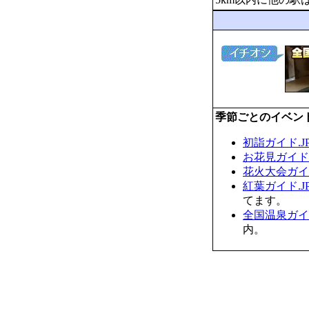
季節ごとのイベン
初詣ガイド.J
お花見ガイド.
花火大会ガイド
紅葉ガイド.J
てます。
全国温泉ガイド
内。