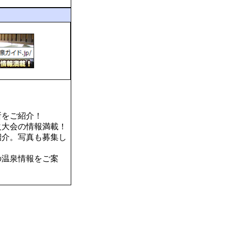
所をご紹介！
火大会の情報満載！
紹介。写真も募集し
の温泉情報をご案