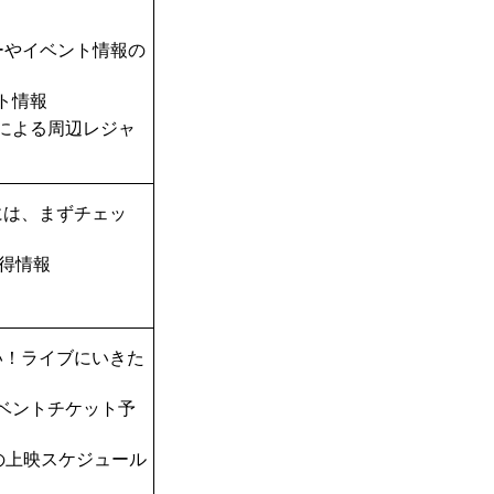
ーやイベント情報の
ト情報
TAによる周辺レジャ
には、まずチェッ
得情報
い！ライブにいきた
ベントチケット予
の上映スケジュール