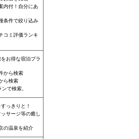
案内付！自分にあ
種条件で絞り込み
チコミ評価ランキ
館をお得な宿泊プラ
件から検索
から検索
ランで検索。
をすっきりと！
マッサージ等の癒し
京の温泉を紹介